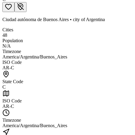
Ciudad autónoma de Buenos Aires
•
city
of
Argentina
Cities
48
Population
N/A
Timezone
America/Argentina/Buenos_Aires
ISO Code
AR-C
State Code
C
ISO Code
AR-C
Timezone
America/Argentina/Buenos_Aires