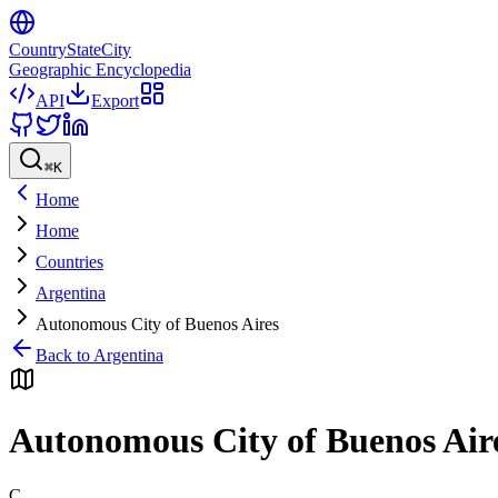
CountryStateCity
Geographic Encyclopedia
API
Export
⌘
K
Home
Home
Countries
Argentina
Autonomous City of Buenos Aires
Back to
Argentina
Autonomous City of Buenos Air
C