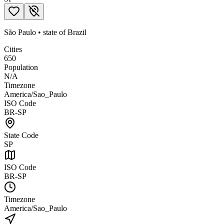
São Paulo
•
state
of
Brazil
Cities
650
Population
N/A
Timezone
America/Sao_Paulo
ISO Code
BR-SP
State Code
SP
ISO Code
BR-SP
Timezone
America/Sao_Paulo