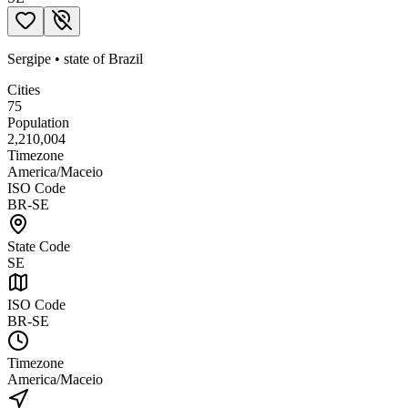
Sergipe
•
state
of
Brazil
Cities
75
Population
2,210,004
Timezone
America/Maceio
ISO Code
BR-SE
State Code
SE
ISO Code
BR-SE
Timezone
America/Maceio