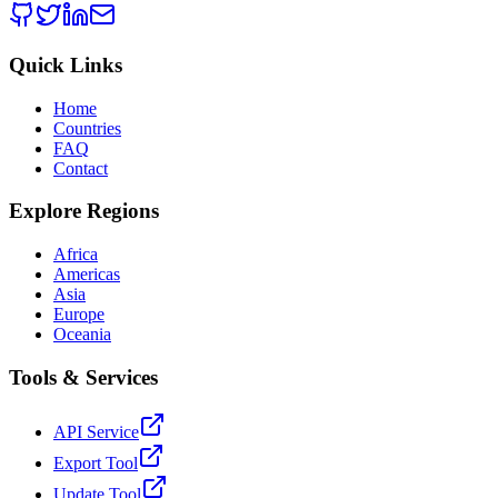
Quick Links
Home
Countries
FAQ
Contact
Explore Regions
Africa
Americas
Asia
Europe
Oceania
Tools & Services
API Service
Export Tool
Update Tool