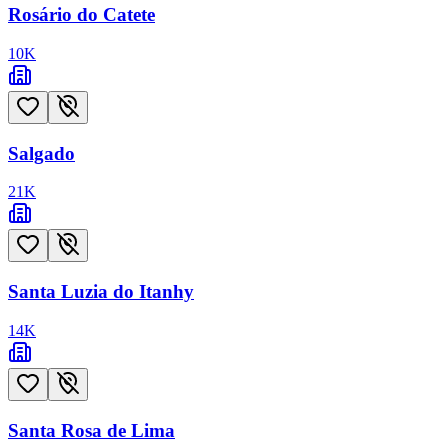
Rosário do Catete
10
K
Salgado
21
K
Santa Luzia do Itanhy
14
K
Santa Rosa de Lima