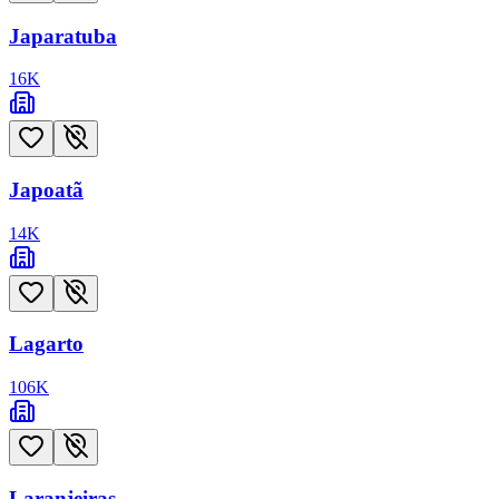
Japaratuba
16
K
Japoatã
14
K
Lagarto
106
K
Laranjeiras