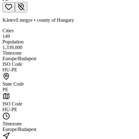
Kártevő megye
•
county
of
Hungary
Cities
149
Population
1,339,000
Timezone
Europe/Budapest
ISO Code
HU-PE
State Code
PE
ISO Code
HU-PE
Timezone
Europe/Budapest